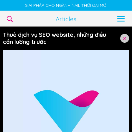
GIẢI PHÁP CHO NGÀNH NAIL THỜI ĐẠI MỚI
Articles
Thuê dịch vụ SEO website, những điều
cần lường trước