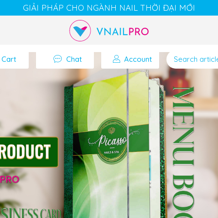
GIẢI PHÁP CHO NGÀNH NAIL THỜI ĐẠI MỚI
Cart
Chat
Account