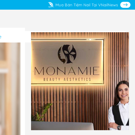
Mua Bán Tiệm Nail Tại VNailNews