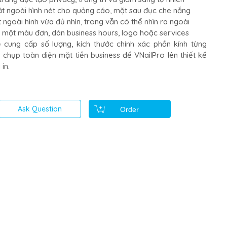
t ngoài hình nét cho quảng cáo, mặt sau đục che nắng
ngoài hình vừa đủ nhìn, trong vẫn có thể nhìn ra ngoài
ỉ một màu đơn, dán business hours, logo hoặc services
 cung cấp số lượng, kích thước chính xác phần kính từng
chụp toàn diện mặt tiền business để VNailPro lên thiết kế
in.
Ask Question
Order