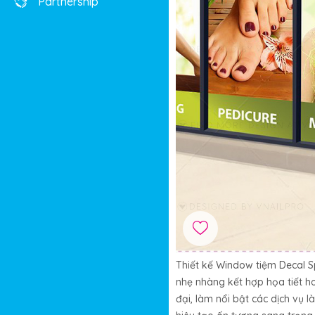
Partnership
Thiết kế Window tiệm Decal S
nhẹ nhàng kết hợp họa tiết ho
đại, làm nổi bật các dịch vụ 