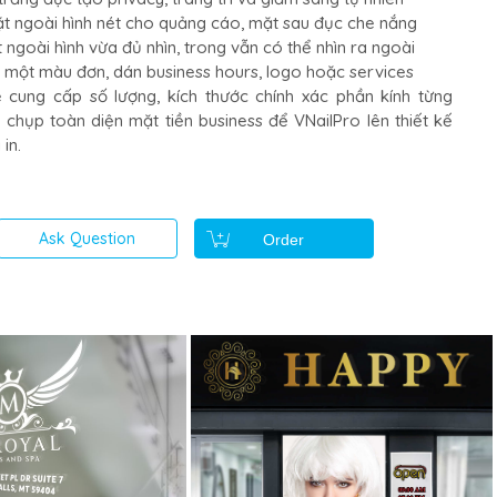
t ngoài hình nét cho quảng cáo, mặt sau đục che nắng
ngoài hình vừa đủ nhìn, trong vẫn có thể nhìn ra ngoài
ỉ một màu đơn, dán business hours, logo hoặc services
 cung cấp số lượng, kích thước chính xác phần kính từng
chụp toàn diện mặt tiền business để VNailPro lên thiết kế
in.
Ask Question
Order