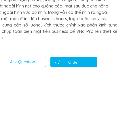
t ngoài hình nét cho quảng cáo, mặt sau đục che nắng
ngoài hình vừa đủ nhìn, trong vẫn có thể nhìn ra ngoài
ỉ một màu đơn, dán business hours, logo hoặc services
 cung cấp số lượng, kích thước chính xác phần kính từng
chụp toàn diện mặt tiền business để VNailPro lên thiết kế
in.
Ask Question
Order