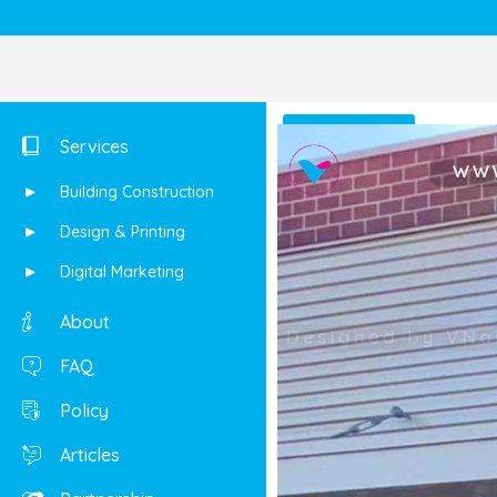
Shop
Services
Building Construction
Design & Printing
Digital Marketing
About
FAQ
Policy
Articles