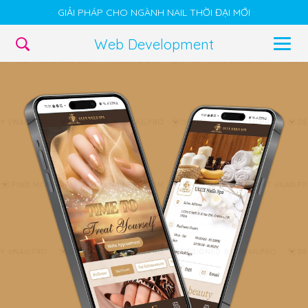
GIẢI PHÁP CHO NGÀNH NAIL THỜI ĐẠI MỚI
Web Development