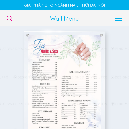
GIẢI PHÁP CHO NGÀNH NAIL THỜI ĐẠI MỚI
Wall Menu