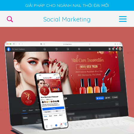
GIẢI PHÁP CHO NGÀNH NAIL THỜI ĐẠI MỚI
Social Marketing