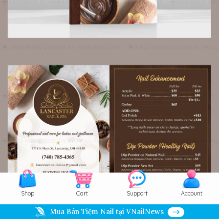
Shop
Cart
Support
Account
Mua Bán Tiệm Nail tại VNailNews