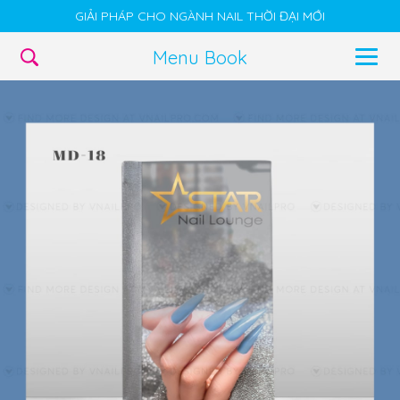
GIẢI PHÁP CHO NGÀNH NAIL THỜI ĐẠI MỚI
Menu Book