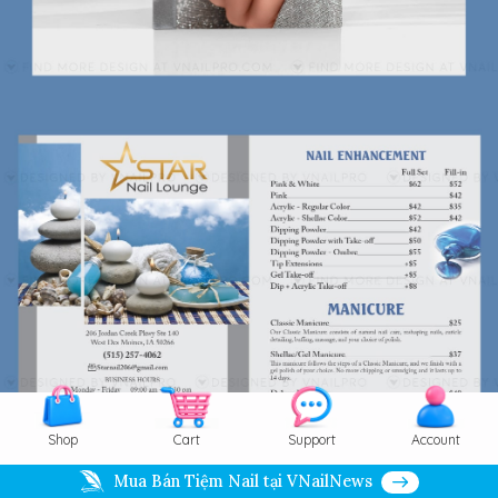
Shop
Cart
Support
Account
Mua Bán Tiệm Nail tại VNailNews