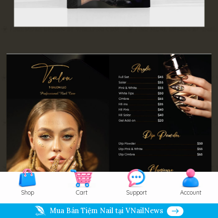
Shop
Cart
Support
Account
Mua Bán Tiệm Nail tại VNailNews