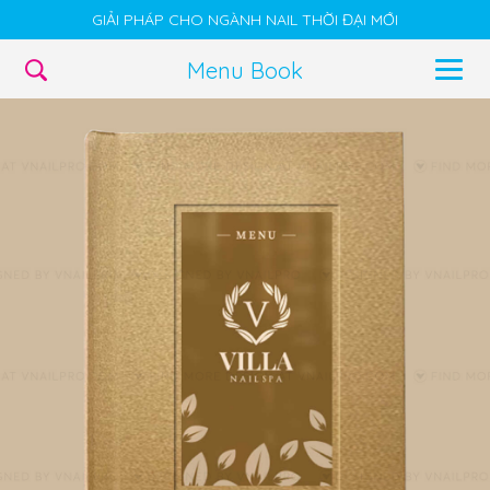
GIẢI PHÁP CHO NGÀNH NAIL THỜI ĐẠI MỚI
Menu Book