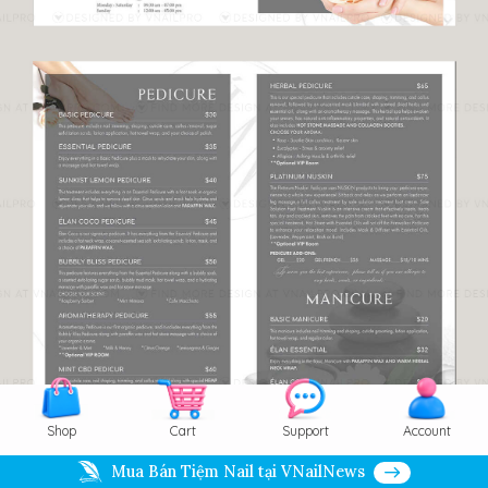
Shop
Cart
Support
Account
Mua Bán Tiệm Nail tại VNailNews