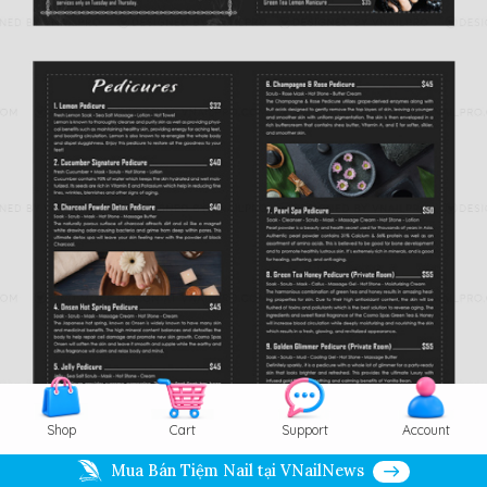
Shop
Cart
Support
Account
Mua Bán Tiệm Nail tại VNailNews