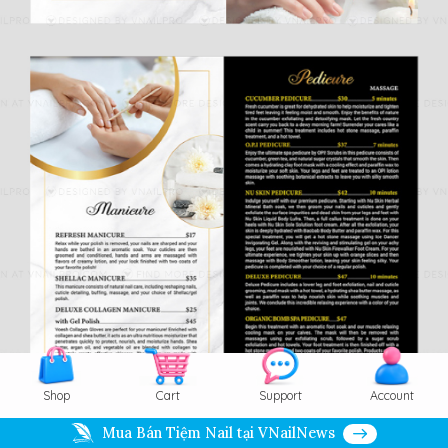
Shop
Cart
Support
Account
Mua Bán Tiệm Nail tại VNailNews