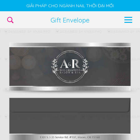
GIẢI PHÁP CHO NGÀNH NAIL THỜI ĐẠI MỚI
Gift Envelope