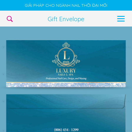
GIẢI PHÁP CHO NGÀNH NAIL THỜI ĐẠI MỚI
Gift Envelope