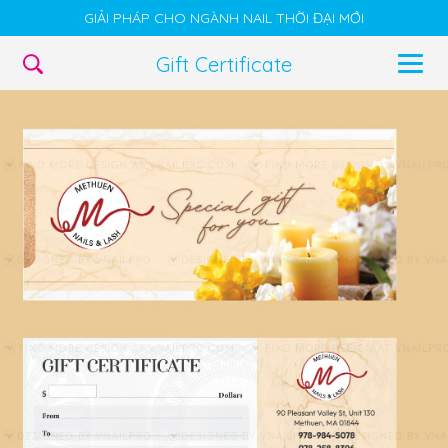
GIẢI PHÁP CHO NGÀNH NAIL THỜI ĐẠI MỚI
Gift Certificate