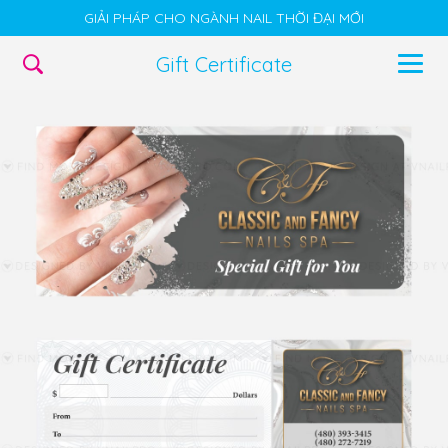
GIẢI PHÁP CHO NGÀNH NAIL THỜI ĐẠI MỚI
Gift Certificate