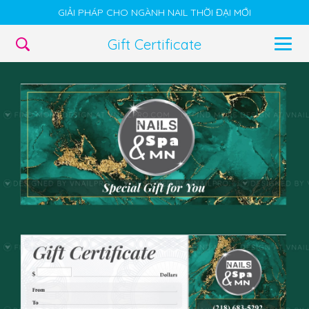
GIẢI PHÁP CHO NGÀNH NAIL THỜI ĐẠI MỚI
Gift Certificate