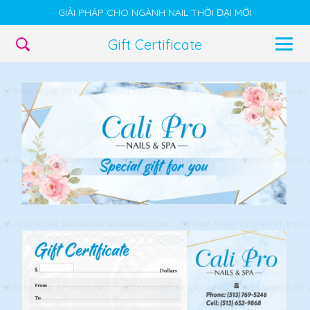
GIẢI PHÁP CHO NGÀNH NAIL THỜI ĐẠI MỚI
Gift Certificate