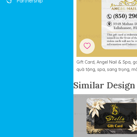
Partnership
Gift Card, Angel Nail & Spa, go
quà tặng, spa, sang trọng, m
Similar Design