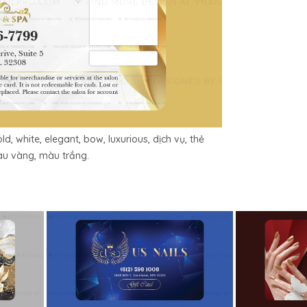
ld, white, elegant, bow, luxurious, dịch vụ, thẻ
àu vàng, màu trắng.