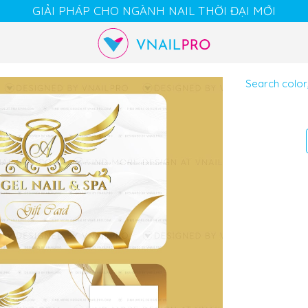
GIẢI PHÁP CHO NGÀNH NAIL THỜI ĐẠI MỚI
Cart
Chat
Account