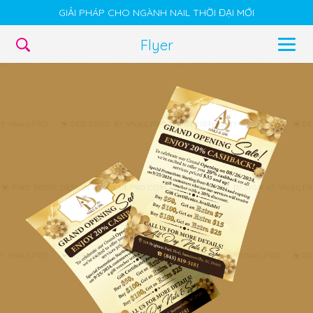
GIẢI PHÁP CHO NGÀNH NAIL THỜI ĐẠI MỚI
Flyer