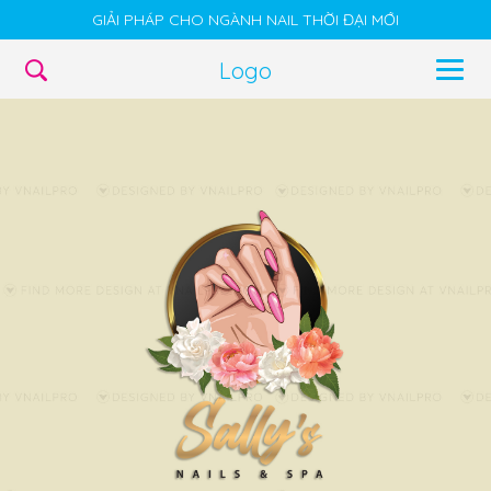
GIẢI PHÁP CHO NGÀNH NAIL THỜI ĐẠI MỚI
Logo