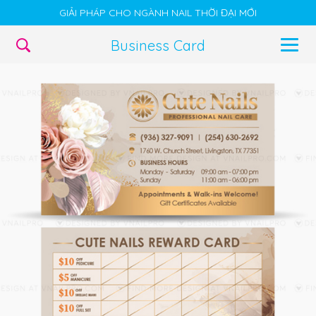
GIẢI PHÁP CHO NGÀNH NAIL THỜI ĐẠI MỚI
Business Card