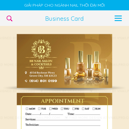
GIẢI PHÁP CHO NGÀNH NAIL THỜI ĐẠI MỚI
Business Card