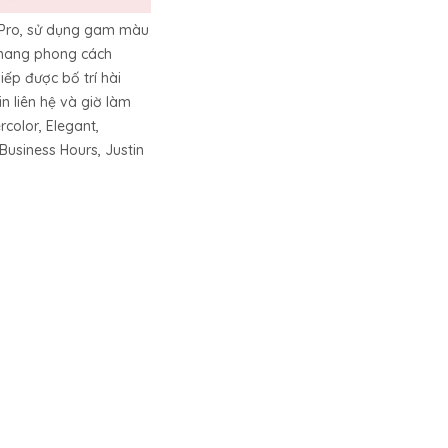
ilPro, sử dụng gam màu
 mang phong cách
iếp được bố trí hài
in liên hệ và giờ làm
rcolor, Elegant,
Business Hours, Justin