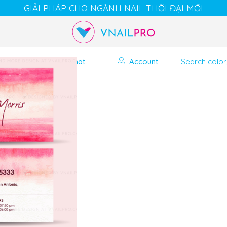
GIẢI PHÁP CHO NGÀNH NAIL THỜI ĐẠI MỚI
Cart
Chat
Account