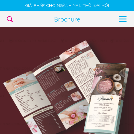
GIẢI PHÁP CHO NGÀNH NAIL THỜI ĐẠI MỚI
Brochure