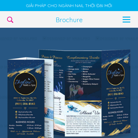
GIẢI PHÁP CHO NGÀNH NAIL THỜI ĐẠI MỚI
Brochure