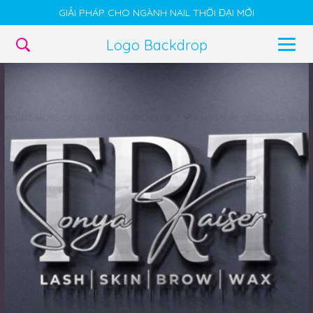
GIẢI PHÁP CHO NGÀNH NAIL THỜI ĐẠI MỚI
Logo Backdrop