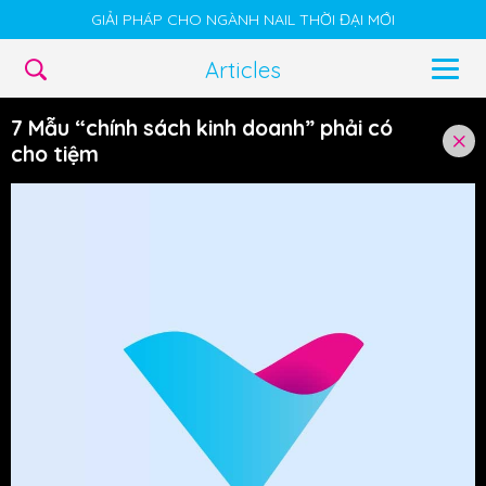
GIẢI PHÁP CHO NGÀNH NAIL THỜI ĐẠI MỚI
Articles
7 Mẫu “chính sách kinh doanh” phải có
cho tiệm