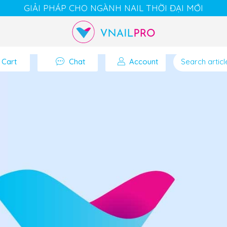
GIẢI PHÁP CHO NGÀNH NAIL THỜI ĐẠI MỚI
Cart
Chat
Account