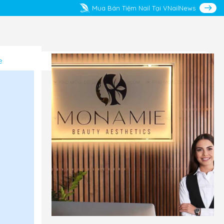
Mua Bán Tiệm Nail Tại VNailNews